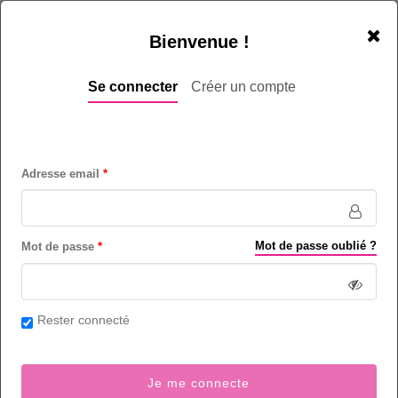
Bienvenue !
Se connecter
Créer un compte
Adresse email
Mot de passe oublié ?
Mot de passe
Rester connecté
Cette offre d’emploi n’est plus d’actualité.
Je me connecte
Offres similaires
|
Accueil enkontact