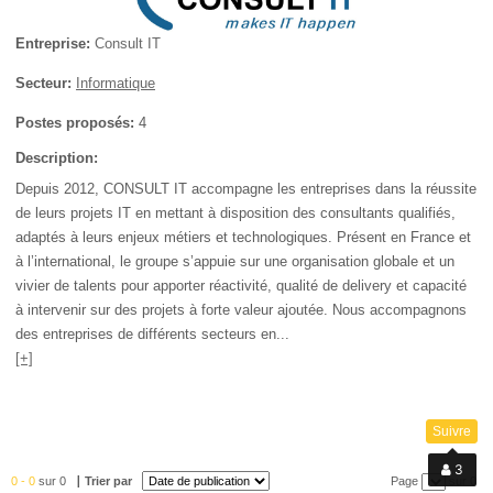
Entreprise:
Consult IT
Secteur:
Informatique
Postes proposés:
4
Description:
Depuis 2012, CONSULT IT accompagne les entreprises dans la réussite
de leurs projets IT en mettant à disposition des consultants qualifiés,
adaptés à leurs enjeux métiers et technologiques. Présent en France et
à l’international, le groupe s’appuie sur une organisation globale et un
vivier de talents pour apporter réactivité, qualité de delivery et capacité
à intervenir sur des projets à forte valeur ajoutée. Nous accompagnons
des entreprises de différents secteurs en...
[+]
Suivre
0 - 0
sur 0
Trier par
Page
sur 0