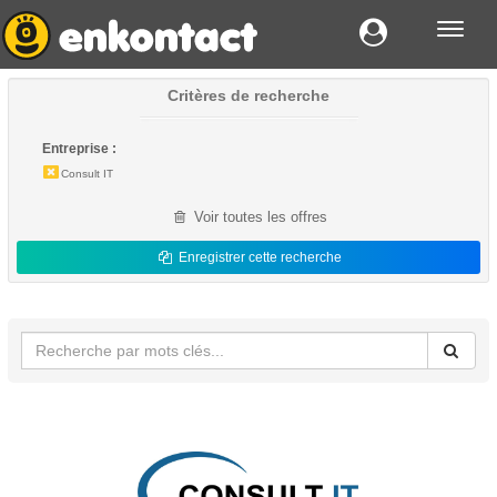
Toggl
navig
Critères de recherche
Entreprise :
Consult IT
Voir toutes les offres
Enregistrer cette recherche
Emploi - Consult IT