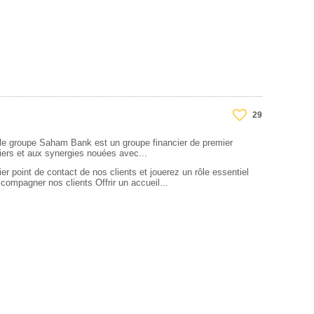
29
 groupe Saham Bank est un groupe financier de premier
tiers et aux synergies nouées avec...
r point de contact de nos clients et jouerez un rôle essentiel
accompagner nos clients Offrir un accueil...