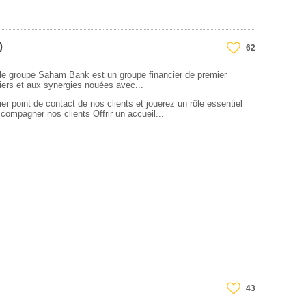
)
62
 groupe Saham Bank est un groupe financier de premier
tiers et aux synergies nouées avec...
r point de contact de nos clients et jouerez un rôle essentiel
accompagner nos clients Offrir un accueil...
43