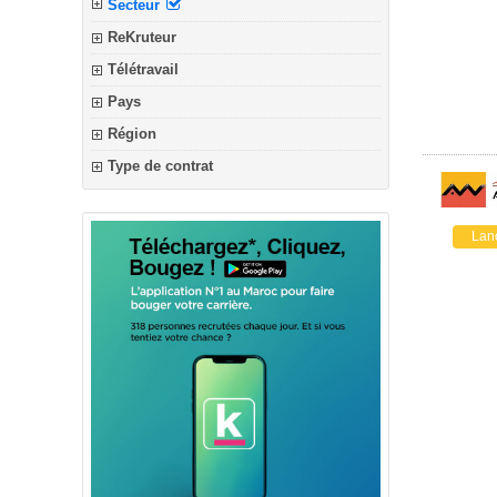
Secteur
ReKruteur
Télétravail
Pays
Région
Type de contrat
Lan