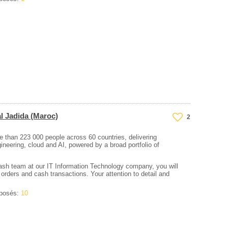
al Jadida (Maroc)
2
than 223 000 people across 60 countries, delivering
gineering, cloud and AI, powered by a broad portfolio of
ash team at our IT Information Technology company, you will
 orders and cash transactions. Your attention to detail and
oposés:
10