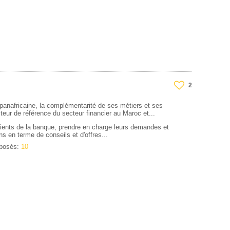
2
anafricaine, la complémentarité de ses métiers et ses
cteur de référence du secteur financier au Maroc et...
clients de la banque, prendre en charge leurs demandes et
s en terme de conseils et d'offres...
oposés:
10