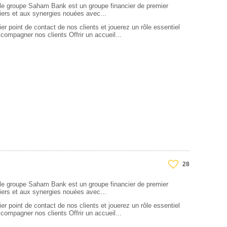
 groupe Saham Bank est un groupe financier de premier
tiers et aux synergies nouées avec...
r point de contact de nos clients et jouerez un rôle essentiel
accompagner nos clients Offrir un accueil...
28
 groupe Saham Bank est un groupe financier de premier
tiers et aux synergies nouées avec...
r point de contact de nos clients et jouerez un rôle essentiel
accompagner nos clients Offrir un accueil...