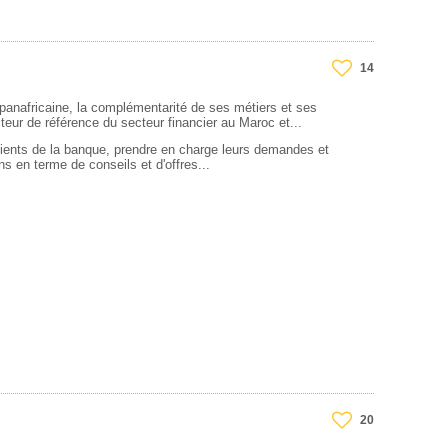
14
anafricaine, la complémentarité de ses métiers et ses
cteur de référence du secteur financier au Maroc et...
clients de la banque, prendre en charge leurs demandes et
s en terme de conseils et d'offres...
20