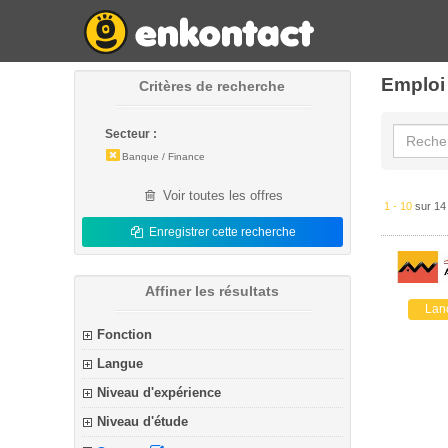
Emploi
Critères de recherche
Secteur :
Banque / Finance
Voir toutes les offres
1 - 10
sur 14
Enregistrer cette recherche
Affiner les résultats
Lan
Fonction
Langue
Niveau d'expérience
Niveau d'étude