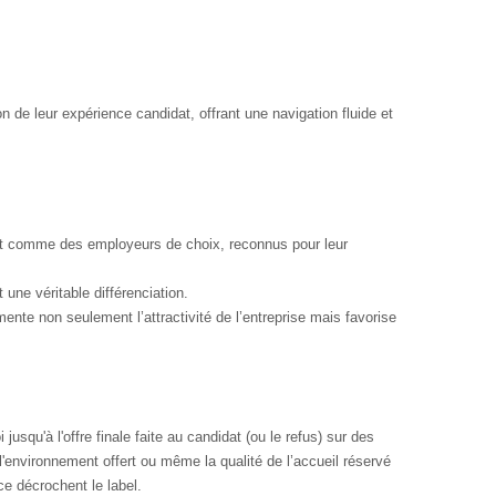
n de leur expérience candidat, offrant une navigation fluide et
nt comme des employeurs de choix, reconnus pour leur
une véritable différenciation.
nte non seulement l’attractivité de l’entreprise mais favorise
jusqu'à l'offre finale faite au candidat (ou le refus) sur des
l'environnement offert ou même la qualité de l’accueil réservé
ce décrochent le label.