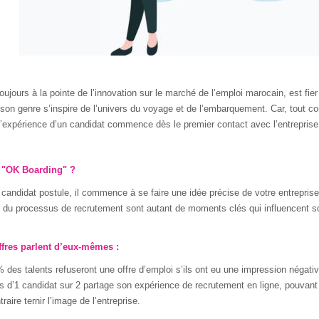
oujours à la pointe de l’innovation sur le marché de l’emploi marocain, est fier
son genre s’inspire de l’univers du voyage et de l’embarquement. Car, tout 
l’expérience d’un candidat commence dès le premier contact avec l’entreprise. 
 "OK Boarding" ?
candidat postule, il commence à se faire une idée précise de votre entreprise.
 du processus de recrutement sont autant de moments clés qui influencent so
iffres parlent d’eux-mêmes :
 des talents refuseront une offre d’emploi s’ils ont eu une impression négative
s d’1 candidat sur 2 partage son expérience de recrutement en ligne, pouvant
traire ternir l’image de l’entreprise.