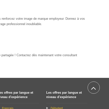
ous renforcez votre image de marque employeur. Donnez à vos
age professionnel inoubliable.
e partagée ! Contactez dès maintenant votre consultant
es offres par langue et
Les offres par langue et
iveau d'expérience
niveau d'expérience
Français
Débutant