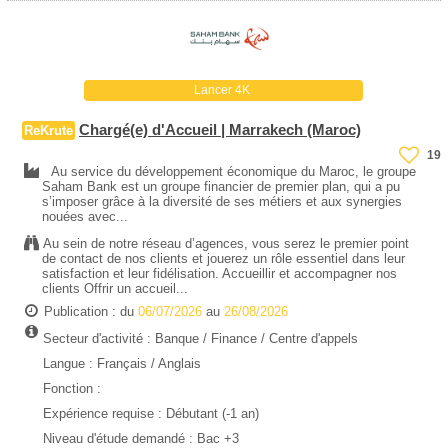
Lancer 4K
Chargé(e) d'Accueil | Marrakech (Maroc)
ReKrute
19
Au service du développement économique du Maroc, le groupe
Saham Bank est un groupe financier de premier plan, qui a pu
s’imposer grâce à la diversité de ses métiers et aux synergies
nouées avec...
Au sein de notre réseau d’agences, vous serez le premier point
de contact de nos clients et jouerez un rôle essentiel dans leur
satisfaction et leur fidélisation. Accueillir et accompagner nos
clients Offrir un accueil...
Publication : du
06/07/2026
au
26/08/2026
Secteur d'activité :
Banque / Finance
/
Centre d'appels
Langue : Français / Anglais
Fonction :
Expérience requise :
Débutant (-1 an)
Niveau d'étude demandé :
Bac +3