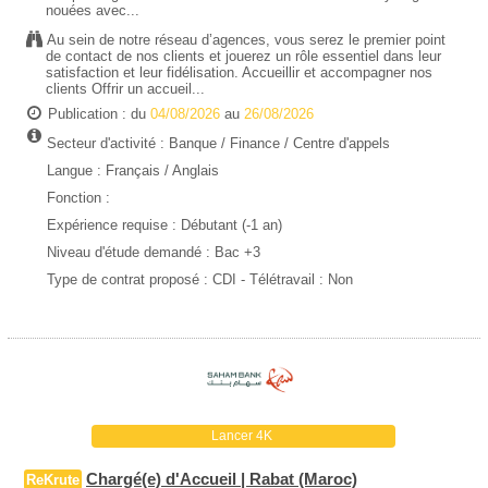
nouées avec...
Au sein de notre réseau d’agences, vous serez le premier point
de contact de nos clients et jouerez un rôle essentiel dans leur
satisfaction et leur fidélisation. Accueillir et accompagner nos
clients Offrir un accueil...
Publication : du
04/08/2026
au
26/08/2026
Secteur d'activité :
Banque / Finance
/
Centre d'appels
Langue : Français / Anglais
Fonction :
Expérience requise :
Débutant (-1 an)
Niveau d'étude demandé :
Bac +3
Type de contrat proposé :
CDI
- Télétravail : Non
Lancer 4K
Chargé(e) d'Accueil | Rabat (Maroc)
ReKrute