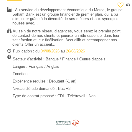
43
Au service du développement économique du Maroc, le groupe
Saham Bank est un groupe financier de premier plan, qui a pu
s’imposer grâce à la diversité de ses métiers et aux synergies
nouées avec...
Au sein de notre réseau d’agences, vous serez le premier point
de contact de nos clients et jouerez un rôle essentiel dans leur
satisfaction et leur fidélisation. Accueillir et accompagner nos
clients Offrir un accueil...
Publication : du
04/08/2026
au
26/08/2026
Secteur d'activité :
Banque / Finance
/
Centre d'appels
Langue : Français / Anglais
Fonction :
Expérience requise :
Débutant (-1 an)
Niveau d'étude demandé :
Bac +3
Type de contrat proposé :
CDI
- Télétravail : Non