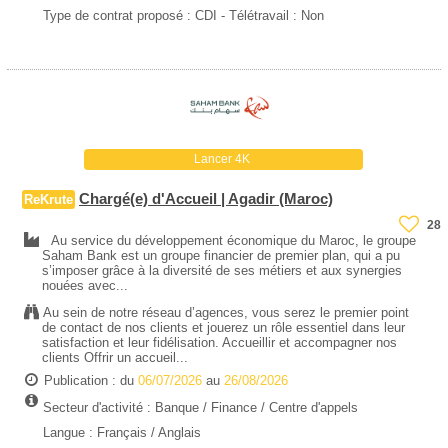
Type de contrat proposé :
CDI
- Télétravail : Non
Lancer 4K
Chargé(e) d'Accueil | Agadir (Maroc)
ReKrute
28
Au service du développement économique du Maroc, le groupe
Saham Bank est un groupe financier de premier plan, qui a pu
s’imposer grâce à la diversité de ses métiers et aux synergies
nouées avec...
Au sein de notre réseau d’agences, vous serez le premier point
de contact de nos clients et jouerez un rôle essentiel dans leur
satisfaction et leur fidélisation. Accueillir et accompagner nos
clients Offrir un accueil...
Publication : du
06/07/2026
au
26/08/2026
Secteur d'activité :
Banque / Finance
/
Centre d'appels
Langue : Français / Anglais