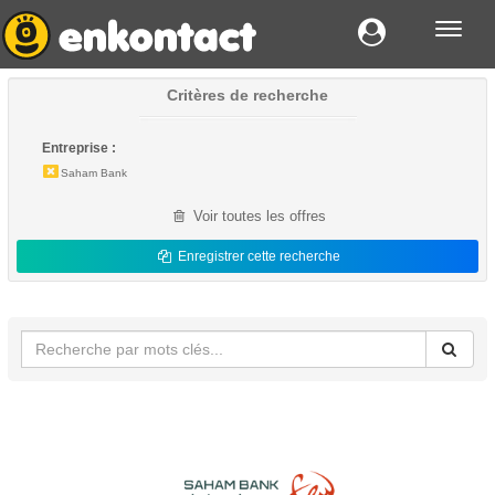
Toggl
navig
Critères de recherche
Entreprise :
Saham Bank
Voir toutes les offres
Enregistrer cette recherche
Emploi - Saham Bank