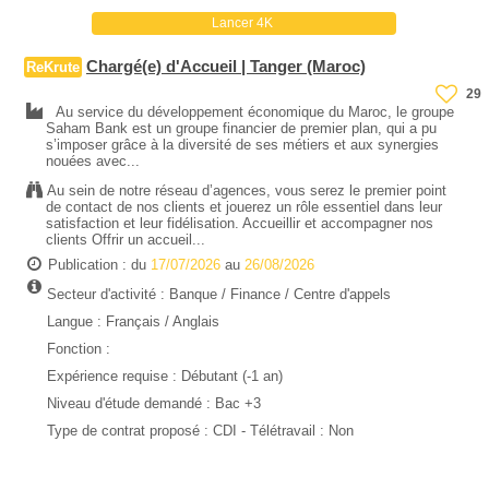
Lancer 4K
Chargé(e) d'Accueil | Tanger (Maroc)
ReKrute
29
Au service du développement économique du Maroc, le groupe
Saham Bank est un groupe financier de premier plan, qui a pu
s’imposer grâce à la diversité de ses métiers et aux synergies
nouées avec...
Au sein de notre réseau d’agences, vous serez le premier point
de contact de nos clients et jouerez un rôle essentiel dans leur
satisfaction et leur fidélisation. Accueillir et accompagner nos
clients Offrir un accueil...
Publication : du
17/07/2026
au
26/08/2026
Secteur d'activité :
Banque / Finance
/
Centre d'appels
Langue : Français / Anglais
Fonction :
Expérience requise :
Débutant (-1 an)
Niveau d'étude demandé :
Bac +3
Type de contrat proposé :
CDI
- Télétravail : Non