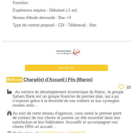
Fonction :
Expérience requise :
Débutant (-1 an)
Niveau d'étude demandé :
Bac +3
Type de contrat proposé :
CDI
- Télétravail : Non
Lancer 4K
Chargé(e) d'Accueil | Fès (Maroc)
ReKrute
22
Au service du développement économique du Maroc, le groupe
Saham Bank est un groupe financier de premier plan, qui a pu
s’imposer grâce à la diversité de ses métiers et aux synergies
nouées avec...
Au sein de notre réseau d’agences, vous serez le premier point
de contact de nos clients et jouerez un rôle essentiel dans leur
satisfaction et leur fidélisation. Accueillir et accompagner nos
clients Offrir un accueil...