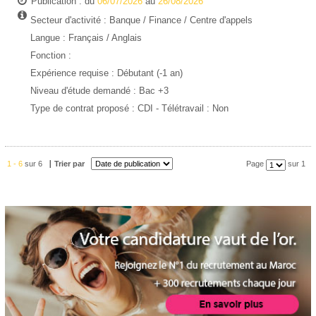
Publication : du
06/07/2026
au
26/08/2026
Secteur d'activité :
Banque / Finance
/
Centre d'appels
Langue : Français / Anglais
Fonction :
Expérience requise :
Débutant (-1 an)
Niveau d'étude demandé :
Bac +3
Type de contrat proposé :
CDI
- Télétravail : Non
1 - 6
sur 6
Trier par
Page
sur 1